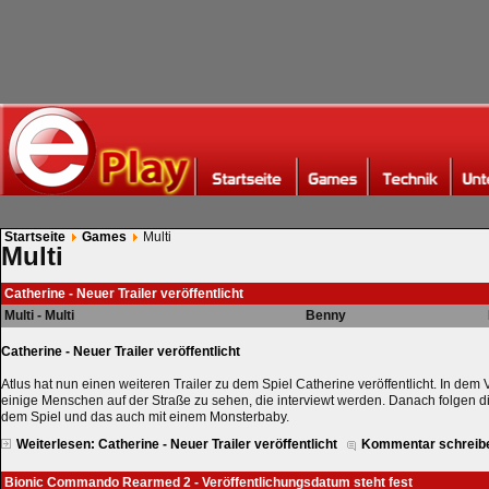
Startseite
Games
Multi
Multi
Catherine - Neuer Trailer veröffentlicht
Multi - Multi
Benny
Catherine - Neuer Trailer veröffentlicht
Atlus hat nun einen weiteren Trailer zu dem Spiel Catherine veröffentlicht. In dem
einige Menschen auf der Straße zu sehen, die interviewt werden. Danach folgen di
dem Spiel und das auch mit einem Monsterbaby.
Weiterlesen: Catherine - Neuer Trailer veröffentlicht
Kommentar schreib
Bionic Commando Rearmed 2 - Veröffentlichungsdatum steht fest