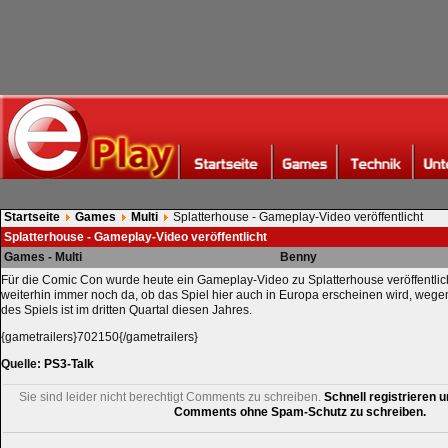
Startseite
Games
Multi
Splatterhouse - Gameplay-Video veröffentlicht
Splatterhouse - Gameplay-Video veröffentlicht
Games - Multi
Benny
Für die Comic Con wurde heute ein Gameplay-Video zu Splatterhouse veröffentlicht
weiterhin immer noch da, ob das Spiel hier auch in Europa erscheinen wird, weg
des Spiels ist im dritten Quartal diesen Jahres.
{gametrailers}702150{/gametrailers}
Quelle:
PS3-Talk
Sie sind leider nicht berechtigt Comments zu schreiben.
Schnell registrieren u
Comments ohne Spam-Schutz zu schreiben.