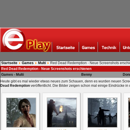
Startseite
Games
Multi
Red Dead Redemption - Neue Screenshots ersch
Red Dead Redemption - Neue Screenshots erschienen
Games - Multi
Benny
Donn
Heute gibt es mal wieder etwas neues zum Schauen, denn es wurden neuen Scre
Dead Redemption
veröffentlicht. Die Bilder zeigen schon mal einige Eindrücke in 