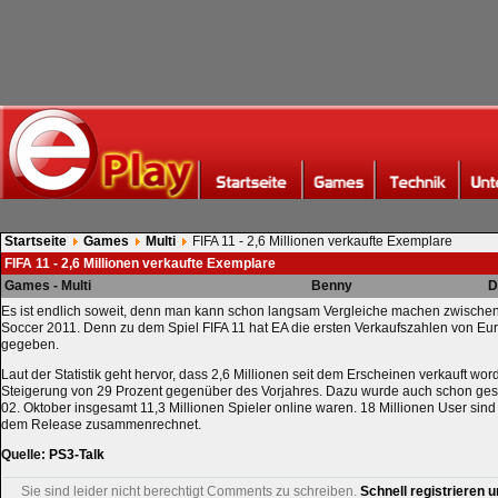
Startseite
Games
Multi
FIFA 11 - 2,6 Millionen verkaufte Exemplare
FIFA 11 - 2,6 Millionen verkaufte Exemplare
Games - Multi
Benny
D
Es ist endlich soweit, denn man kann schon langsam Vergleiche machen zwischen
Soccer 2011. Denn zu dem Spiel FIFA 11 hat EA die ersten Verkaufszahlen von E
gegeben.
Laut der Statistik geht hervor, dass 2,6 Millionen seit dem Erscheinen verkauft wor
Steigerung von 29 Prozent gegenüber des Vorjahres. Dazu wurde auch schon ges
02. Oktober insgesamt 11,3 Millionen Spieler online waren. 18 Millionen User sin
dem Release zusammenrechnet.
Quelle:
PS3-Talk
Sie sind leider nicht berechtigt Comments zu schreiben.
Schnell registrieren u