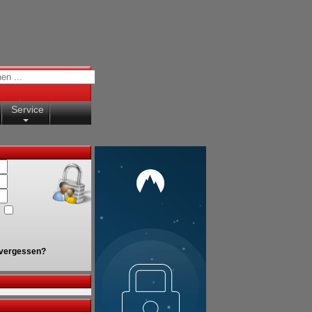
Service
vergessen?