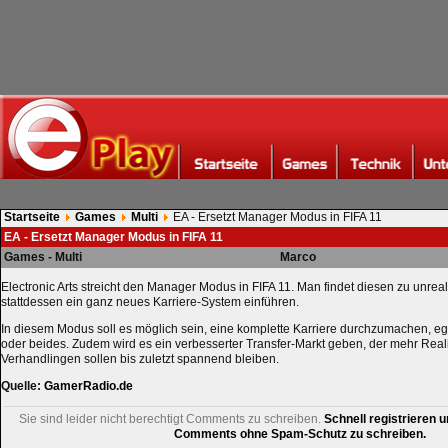
Startseite
Games
Multi
EA - Ersetzt Manager Modus in FIFA 11
EA - Ersetzt Manager Modus in FIFA 11
Games - Multi
Marco
Electronic Arts streicht den Manager Modus in FIFA 11. Man findet diesen zu unrealis
stattdessen ein ganz neues Karriere-System einführen.
In diesem Modus soll es möglich sein, eine komplette Karriere durchzumachen, egal
oder beides. Zudem wird es ein verbesserter Transfer-Markt geben, der mehr Reali
Verhandlingen sollen bis zuletzt spannend bleiben.
Quelle:
GamerRadio.de
Sie sind leider nicht berechtigt Comments zu schreiben.
Schnell registrieren u
Comments ohne Spam-Schutz zu schreiben.