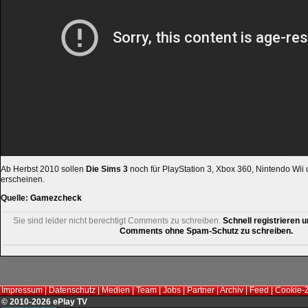
Ab Herbst 2010 sollen
Die Sims 3
noch für PlayStation 3, Xbox 360, Nintendo Wii
erscheinen.
Quelle:
Gamezcheck
Sie sind leider nicht berechtigt Comments zu schreiben.
Schnell registrieren u
Comments ohne Spam-Schutz zu schreiben.
Impressum
|
Datenschutz
|
Medien
|
Team
|
Jobs
|
Partner
|
Archiv
|
Feed
|
Cookie-
© 2010-2026 ePlay TV