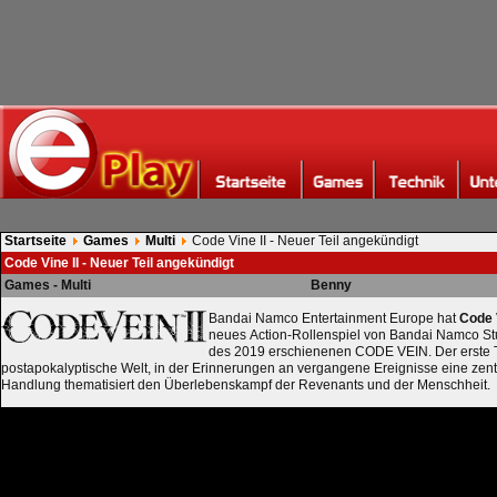
Startseite
Games
Multi
Code Vine II - Neuer Teil angekündigt
Code Vine II - Neuer Teil angekündigt
Games - Multi
Benny
Bandai Namco Entertainment Europe hat
Code 
neues Action-Rollenspiel von Bandai Namco St
des 2019 erschienenen CODE VEIN. Der erste Tr
postapokalyptische Welt, in der Erinnerungen an vergangene Ereignisse eine zentr
Handlung thematisiert den Überlebenskampf der Revenants und der Menschheit.