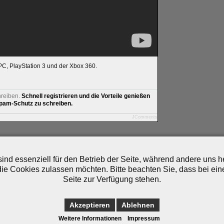
C, PlayStation 3 und der Xbox 360.
hreiben.
Schnell registrieren und die Vorteile genießen
am-Schutz zu schreiben.
JComments
artner
|
Archiv
|
Feed
|
Cookie-Zustimmung ändern
ind essenziell für den Betrieb der Seite, während andere uns 
die Cookies zulassen möchten. Bitte beachten Sie, dass bei ein
Seite zur Verfügung stehen.
Akzeptieren
Ablehnen
Weitere Informationen
Impressum