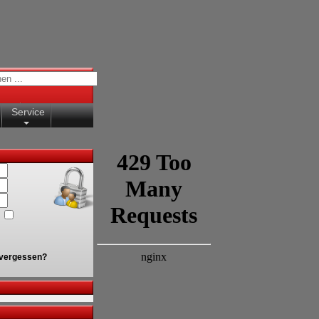
Service
vergessen?