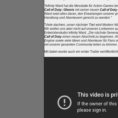
"Infinity Ward hat die Messlatte für Action-Games be
Call of Duty: Ghosts
mit seiner neuen
Call of Duty
Ward setzt alles daran, den Erwartungen unserer g
Handlung und Abenteuern gerecht zu werden."
"Viele dachten, unser nächster Titel wird Modern W
Wir wollen uns aber nicht auf unseren Lorbeeren a
Entwicklerstudio Infinity Ward.
„Die nächste Generati
Call of Duty
einen neuen Abschnitt zu beginnen. Al
Engine sowie viele Ideen und Abenteuer für Fans 
mit unserer gesamten Community teilen zu können.
Mit dabei wurde auch ein erster Trailer veröffentlicht