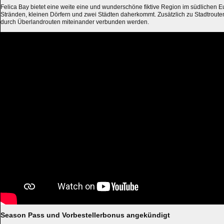
Felica Bay bietet eine weite eine und wunderschöne fiktive Region im südlichen Eu
Stränden, kleinen Dörfern und zwei Städten daherkommt. Zusätzlich zu Stadtrout
durch Überlandrouten miteinander verbunden werden.
Season Pass und Vorbestellerbonus angekündigt