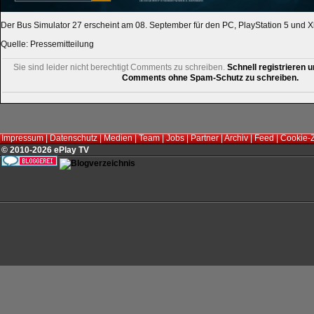
Der Bus Simulator 27 erscheint am 08. September für den PC, PlayStation 5 und X
Quelle: Pressemitteilung
Sie sind leider nicht berechtigt Comments zu schreiben.
Schnell registrieren u
Comments ohne Spam-Schutz zu schreiben.
Impressum
|
Datenschutz
|
Medien
|
Team
|
Jobs
|
Partner
|
Archiv
|
Feed
|
Cookie-
© 2010-2026 ePlay TV