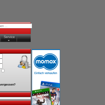
Service
vergessen?