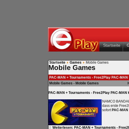
Startseite
Startseite
Games
Mobile Games
Mobile Games
PAC-MAN + Tournaments - Free2Play PAC-MAN k
Mobile Games - Mobile Games
PAC-MAN + Tournaments - Free2Play PAC-MAN ko
NAMCO BANDAI 
dass erste Free2
sofort
PAC-MAN 
Weiterlesen: PAC-MAN + Tournaments - Free2