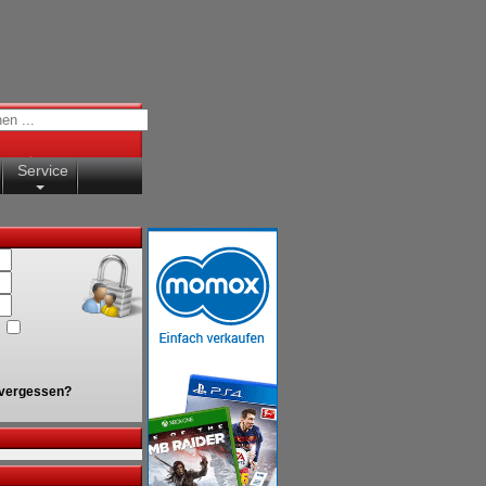
Service
vergessen?