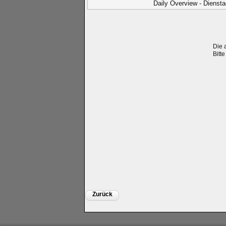
Daily Overview - Diensta
Die 
Bitt
Zurück