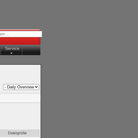
Service
Dateigröße