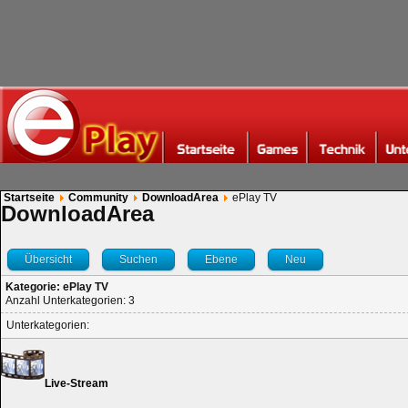
Startseite
Community
DownloadArea
ePlay TV
DownloadArea
Übersicht
Suchen
Ebene
Neu
Kategorie: ePlay TV
Anzahl Unterkategorien: 3
Unterkategorien:
Live-Stream