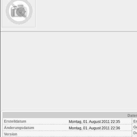
Date
Erstelldatum
Er
Montag, 01. August 2011 22:35
G
Änderungsdatum
Montag, 01. August 2011 22:36
D
Version