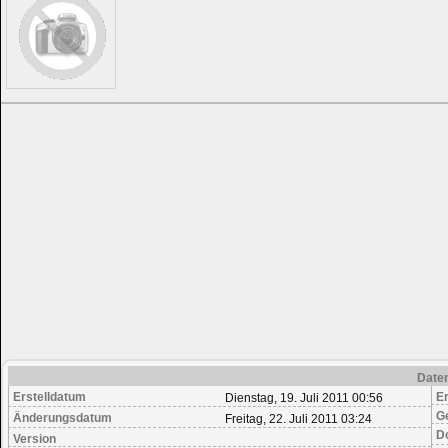
Date
Erstelldatum
Er
Dienstag, 19. Juli 2011 00:56
G
Änderungsdatum
Freitag, 22. Juli 2011 03:24
D
Version