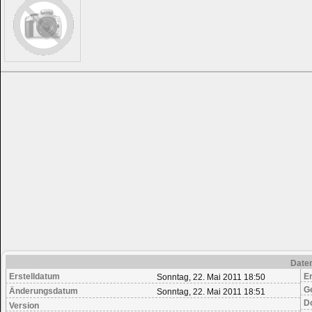
Date
Erstelldatum
Er
Sonntag, 22. Mai 2011 18:50
G
Änderungsdatum
Sonntag, 22. Mai 2011 18:51
D
Version