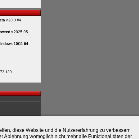
eta
v.20.0 #4
eweed
v.2025-05
indows 10/11 64-
.73.139
helfen, diese Website und die Nutzererfahrung zu verbessern
er Ablehnung womöglich nicht mehr alle Funktionalitäten der