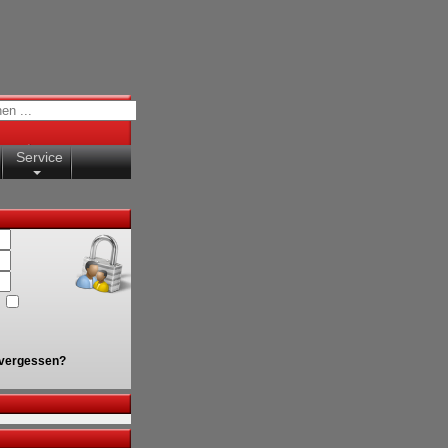
Service
vergessen?