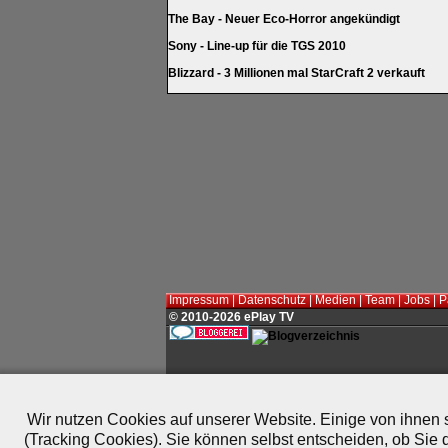
The Bay - Neuer Eco-Horror angekündigt
Sony - Line-up für die TGS 2010
Blizzard - 3 Millionen mal StarCraft 2 verkauft
Impressum
|
Datenschutz
|
Medien
|
Team
|
Jobs
|
P
© 2010-2026 ePlay TV
Wir nutzen Cookies auf unserer Website. Einige von ihnen s
(Tracking Cookies). Sie können selbst entscheiden, ob Sie 