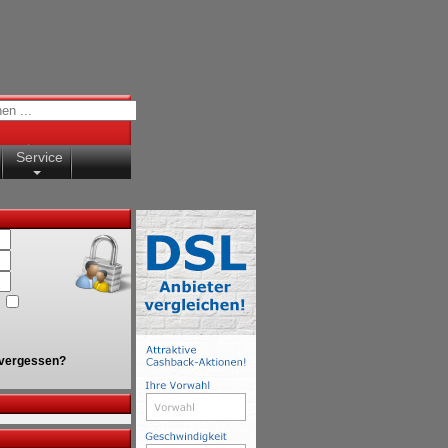
Service
vergessen?