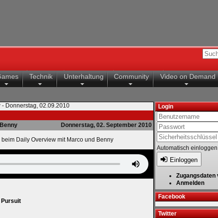
Games
Technik
Unterhaltung
Community
Video on Demand
 - Donnerstag, 02.09.2010
Login
Benny
Donnerstag, 02. September 2010
 beim Daily Overview mit Marco und Benny
Automatisch einloggen
Einloggen
Zugangsdaten 
Anmelden
Facebook
 Pursuit
Twitter