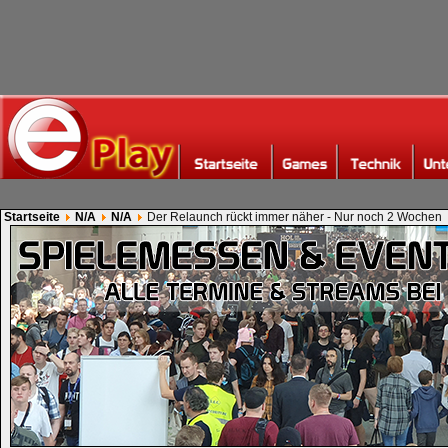
Startseite
N/A
N/A
Der Relaunch rückt immer näher - Nur noch 2 Wochen