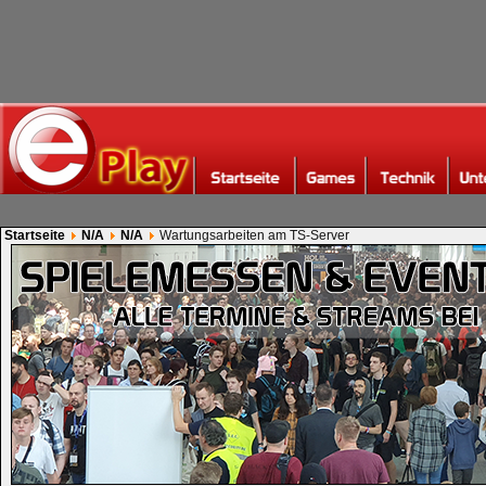
Startseite
N/A
N/A
Wartungsarbeiten am TS-Server