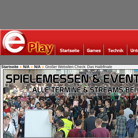
Startseite
N/A
N/A
Großer Websiten Check: Das Halbfinale