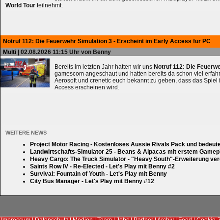
World Tour
teilnehmt.
Notruf 112: Die Feuerwehr Simulation 3 - Erscheint im Early Access für PC
Multi
| 02.08.2026 11:15 Uhr von Benny
Bereits im letzten Jahr hatten wir uns
Notruf 112: Die Feuerw
gamescom angeschaut und hatten bereits da schon viel erfahre
Aerosoft und crenetic euch bekannt zu geben, dass das Spiel 
Access erscheinen wird.
WEITERE NEWS
Project Motor Racing - Kostenloses Aussie Rivals Pack und bedeut
Landwirtschafts-Simulator 25 - Beans & Alpacas mit erstem Gamep
Heavy Cargo: The Truck Simulator - "Heavy South"-Erweiterung verd
Saints Row IV - Re-Elected - Let's Play mit Benny #2
Survival: Fountain of Youth - Let's Play mit Benny
City Bus Manager - Let's Play mit Benny #12