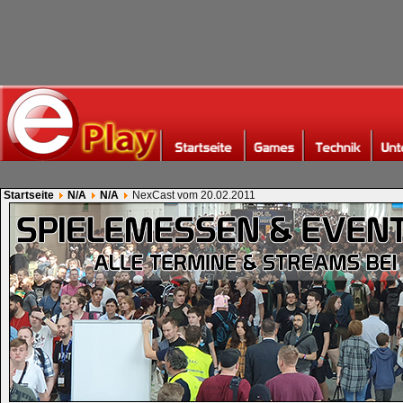
Startseite
N/A
N/A
NexCast vom 20.02.2011