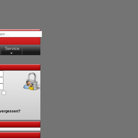
Service
vergessen?