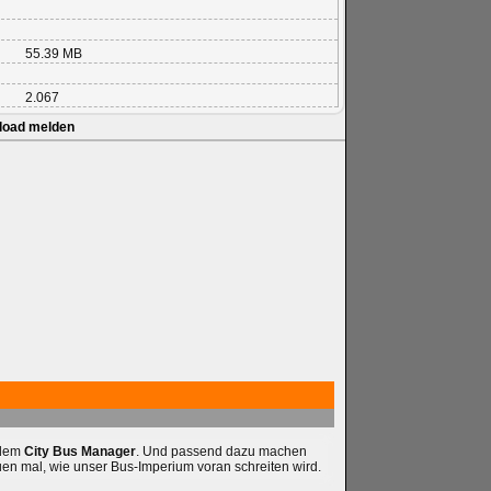
55.39 MB
2.067
load melden
 dem
City Bus Manager
. Und passend dazu machen
uen mal, wie unser Bus-Imperium voran schreiten wird.