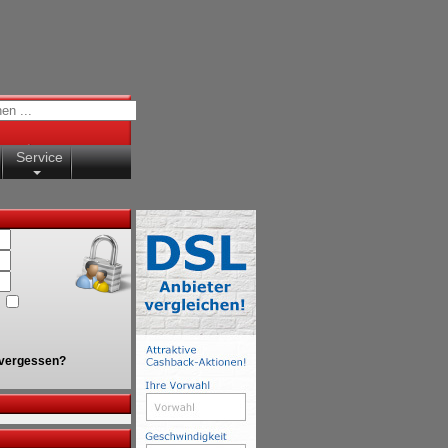
Service
vergessen?