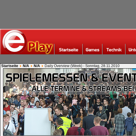
Startseite
N/A
N/A
Daily Overview (Week) - Sonntag, 28.11.2010