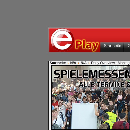
Startseite
Startseite
N/A
N/A
Daily Overview - Montag