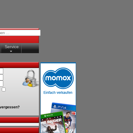
Service
vergessen?