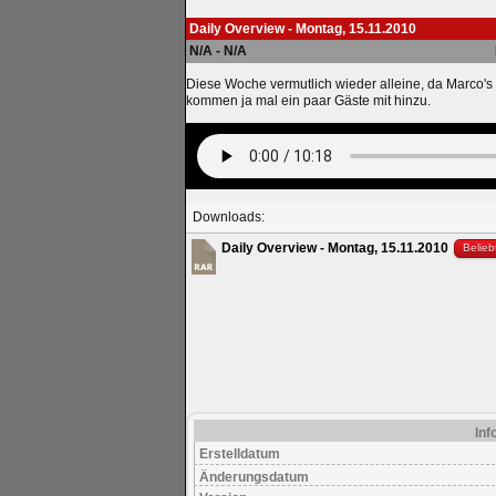
Daily Overview - Montag, 15.11.2010
N/A - N/A
Diese Woche vermutlich wieder alleine, da Marco's 
kommen ja mal ein paar Gäste mit hinzu.
Downloads:
Daily Overview - Montag, 15.11.2010
Belieb
Inf
Erstelldatum
Änderungsdatum