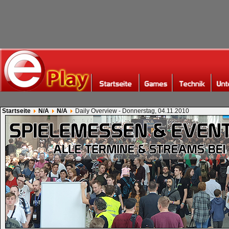
Startseite
N/A
N/A
Daily Overview - Donnerstag, 04.11.2010