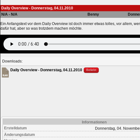
Daily Overview - Donnerstag, 04.11.2010
N/A - N/A
Benny
Donner
Ein Anfangstext vor dem Daily Overview ist doch immer etwas tolles, vor allem, we
dafür hat, aber so was trotzdem machen möchte.
Downloads:
Daily Overview - Donnerstag, 04.11.2010
Beliebt
Informationen
Erstelldatum
Donnerstag, 04. Novembe
Änderungsdatum