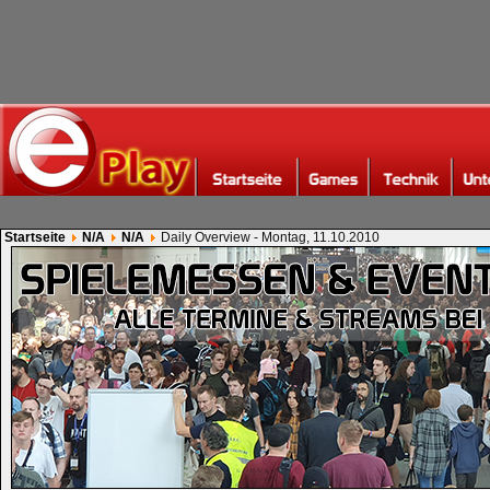
Startseite
N/A
N/A
Daily Overview - Montag, 11.10.2010