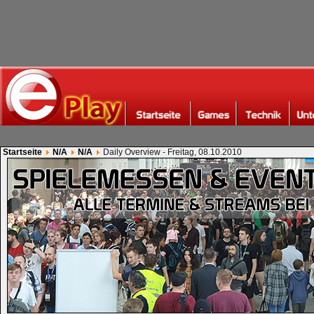
Startseite
N/A
N/A
Daily Overview - Freitag, 08.10.2010