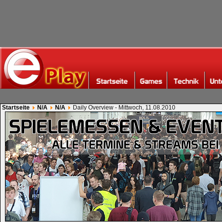
Startseite
N/A
N/A
Daily Overview - Mittwoch, 11.08.2010