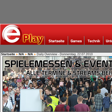
Startseite
N/A
N/A
Daily Overview - Donnerstag, 22.07.2010