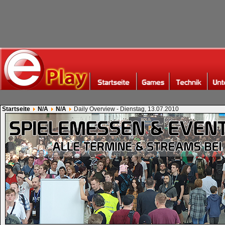
Startseite
N/A
N/A
Daily Overview - Dienstag, 13.07.2010