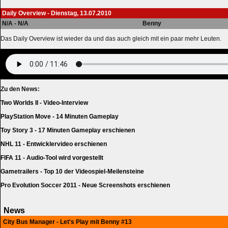
Daily Overview - Dienstag, 13.07.2010
N/A - N/A
Benny
Das Daily Overview ist wieder da und das auch gleich mit ein paar mehr Leuten.
Zu den News:
Two Worlds II - Video-Interview
PlayStation Move - 14 Minuten Gameplay
Toy Story 3 - 17 Minuten Gameplay erschienen
NHL 11 - Entwicklervideo erschienen
FIFA 11 - Audio-Tool wird vorgestellt
Gametrailers - Top 10 der Videospiel-Meilensteine
Pro Evolution Soccer 2011 - Neue Screenshots erschienen
News
City Bus Manager - Let's Play mit Benny #13