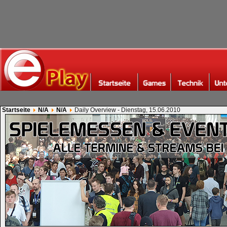
Startseite
N/A
N/A
Daily Overview - Dienstag, 15.06.2010