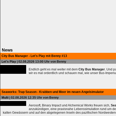
News
City Bus Manager - Let's Play mit Benny #13
Let's Play
| 02.08.2026 13:00 Uhr von Benny
Endlich geht es mal weiter mit dem
City Bus Manager
. Und 
wir es mal ordentlich und schauen mal, wie unser Bus-Imperiu
Seaworks: Trap Season - Krabben und Meer im neuen Angelsimulator
Multi
| 02.08.2026 12:35 Uhr von Benny
Aerosoft, Binary Impact und Alchemical Works freuen sich,
Sea
anzukündigen, eine praxisnahe Lebenssimulation rund um de
kalten Gewässern und auf den abgelegenen Inseln des pazifischen Nordwesten