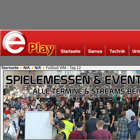
Startseite
N/A
N/A
Fußball WM - Tag 12