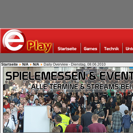
Startseite
N/A
N/A
Daily Overview - Dienstag, 08.06.2010