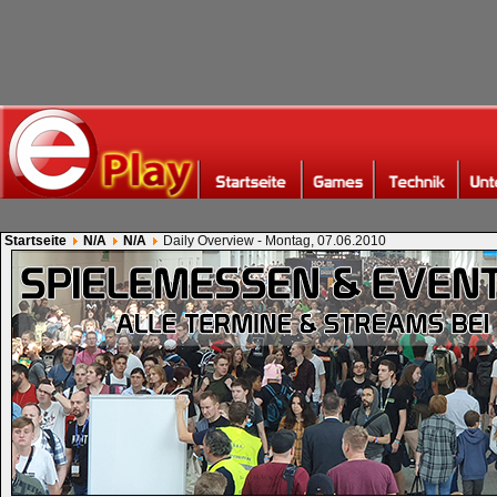
Startseite
N/A
N/A
Daily Overview - Montag, 07.06.2010