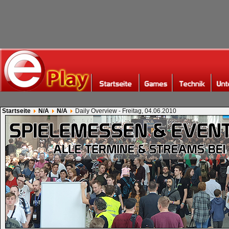
Startseite
N/A
N/A
Daily Overview - Freitag, 04.06.2010