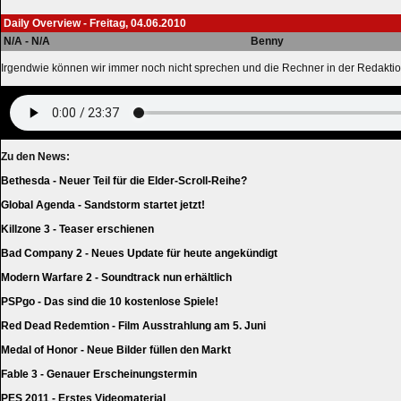
Daily Overview - Freitag, 04.06.2010
N/A - N/A
Benny
Irgendwie können wir immer noch nicht sprechen und die Rechner in der Redakti
Zu den News:
Bethesda - Neuer Teil für die Elder-Scroll-Reihe?
Global Agenda - Sandstorm startet jetzt!
Killzone 3 - Teaser erschienen
Bad Company 2 - Neues Update für heute angekündigt
Modern Warfare 2 - Soundtrack nun erhältlich
PSPgo - Das sind die 10 kostenlose Spiele!
Red Dead Redemtion - Film Ausstrahlung am 5. Juni
Medal of Honor - Neue Bilder füllen den Markt
Fable 3 - Genauer Erscheinungstermin
PES 2011 - Erstes Videomaterial