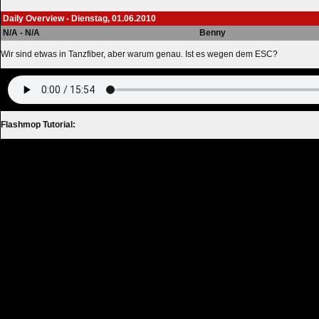
Daily Overview - Dienstag, 01.06.2010
N/A - N/A
Benny
Wir sind etwas in Tanzfiber, aber warum genau. Ist es wegen dem ESC?
Flashmop Tutorial: