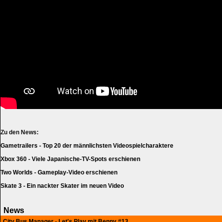
Zu den News:
Gametrailers - Top 20 der männlichsten Videospielcharaktere
Xbox 360 - Viele Japanische-TV-Spots erschienen
Two Worlds - Gameplay-Video erschienen
Skate 3 - Ein nackter Skater im neuen Video
News
City Bus Manager - Let's Play mit Benny #13