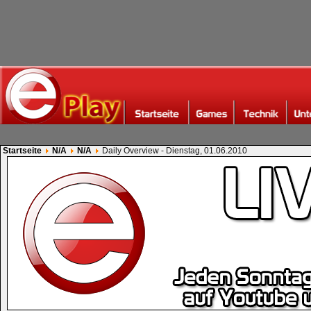
Startseite
N/A
N/A
Daily Overview - Dienstag, 01.06.2010