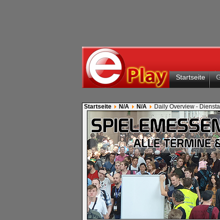
Startseite
Startseite
N/A
N/A
Daily Overview - Dienst