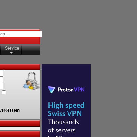
Service
vergessen?