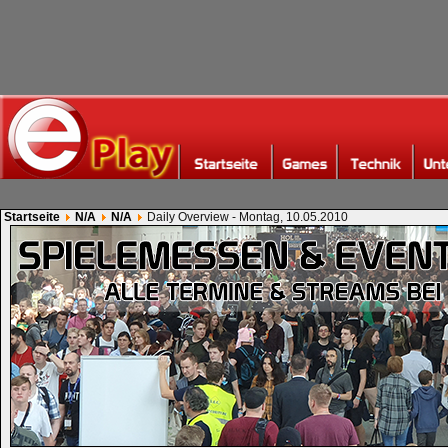
Startseite
N/A
N/A
Daily Overview - Montag, 10.05.2010