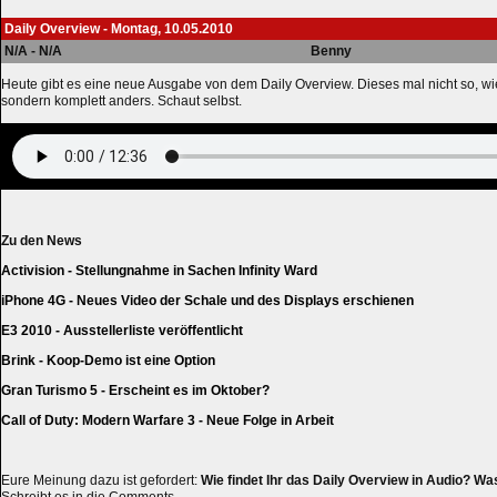
Daily Overview - Montag, 10.05.2010
N/A - N/A
Benny
Heute gibt es eine neue Ausgabe von dem Daily Overview. Dieses mal nicht so, wie
sondern komplett anders. Schaut selbst.
Zu den News
Activision - Stellungnahme in Sachen Infinity Ward
iPhone 4G - Neues Video der Schale und des Displays erschienen
E3 2010 - Ausstellerliste veröffentlicht
Brink - Koop-Demo ist eine Option
Gran Turismo 5 - Erscheint es im Oktober?
Call of Duty: Modern Warfare 3 - Neue Folge in Arbeit
Eure Meinung dazu ist gefordert:
Wie findet Ihr das Daily Overview in Audio? W