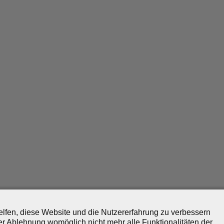
helfen, diese Website und die Nutzererfahrung zu verbessern
er Ablehnung womöglich nicht mehr alle Funktionalitäten der