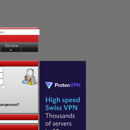
Service
vergessen?