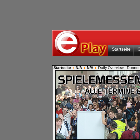
Startseite
Startseite
N/A
N/A
Daily Overview - Donner