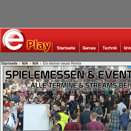
Startseite
N/A
N/A
Ein kleiner neuer Remix