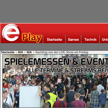
Startseite
N/A
N/A
Nachtrag von der LIVE-Show am Freitag