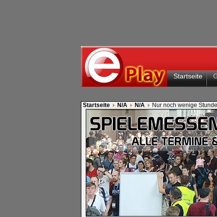
Startseite
Startseite
N/A
N/A
Nur noch wenige Stund