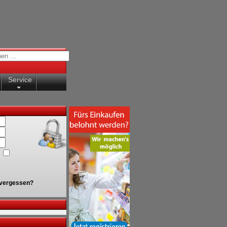
Service
vergessen?