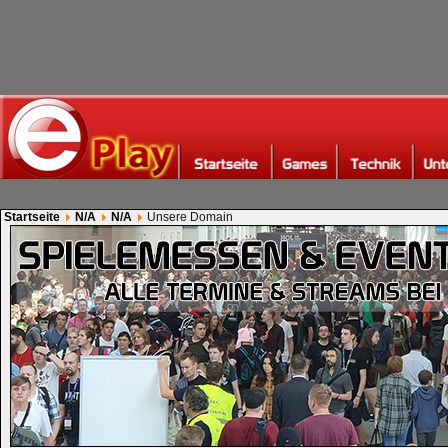
Startseite
N/A
N/A
Unsere Domain