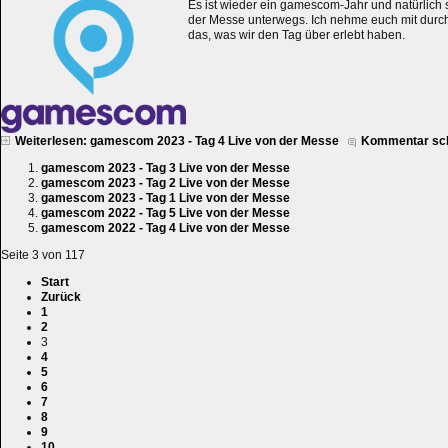
Es ist wieder ein gamescom-Jahr und natürlich 
der Messe unterwegs. Ich nehme euch mit durc
das, was wir den Tag über erlebt haben.
Weiterlesen: gamescom 2023 - Tag 4 Live von der Messe
Kommentar sc
gamescom 2023 - Tag 3 Live von der Messe
gamescom 2023 - Tag 2 Live von der Messe
gamescom 2023 - Tag 1 Live von der Messe
gamescom 2022 - Tag 5 Live von der Messe
gamescom 2022 - Tag 4 Live von der Messe
Seite 3 von 117
Start
Zurück
1
2
3
4
5
6
7
8
9
10