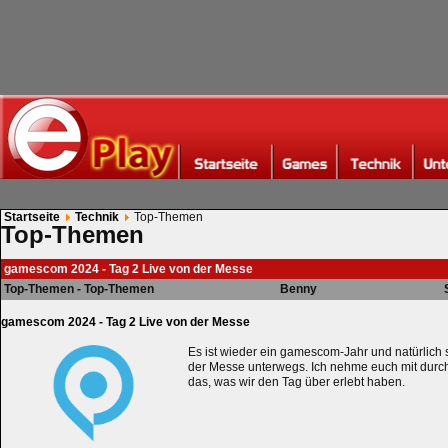
Startseite
Technik
Top-Themen
Top-Themen
gamescom 2024 - Tag 2 Live von der Messe
Top-Themen - Top-Themen
Benny
gamescom 2024 - Tag 2 Live von der Messe
Es ist wieder ein gamescom-Jahr und natürlich 
der Messe unterwegs. Ich nehme euch mit durc
das, was wir den Tag über erlebt haben.