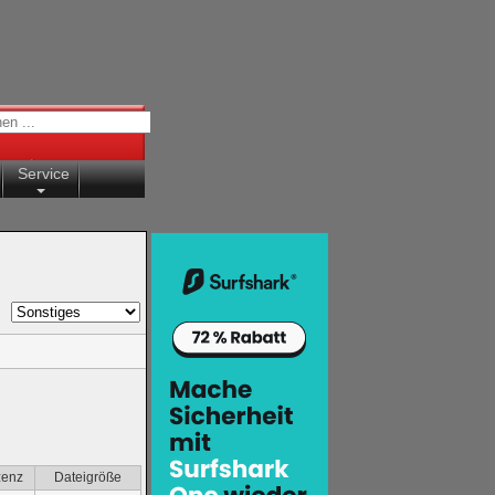
Service
zenz
Dateigröße